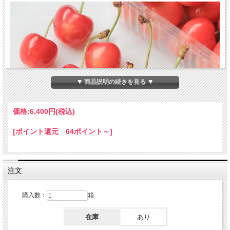
▼ 商品説明の続きを見る ▼
価格:
6,400円
(税込)
[ポイント還元 64ポイント～]
注文
購入数：
箱
在庫
あり