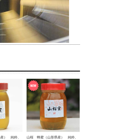
県産） 純粋、
山桜 蜂蜜（山形県産） 純粋、