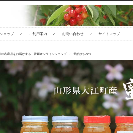
ショップ
ご利用案内
お問い合わせ
サイトマップ
形の名産品をお届けする 愛郷オンラインショップ
天然はちみつ