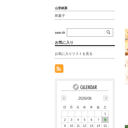
山形銘菓
和菓子
お気に入り
お気に入りリストを見る
2026/08
日
月
火
水
木
金
土
1
2
3
4
5
6
7
8
9
10
11
12
13
14
15