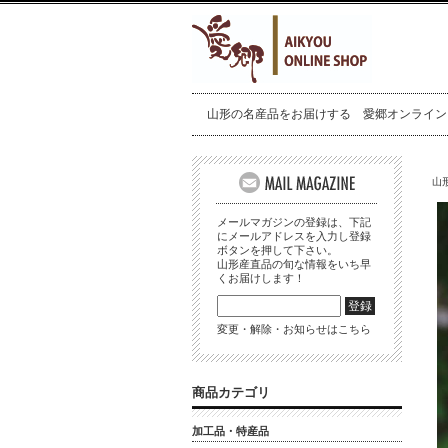
山形の名産品をお届けする 愛郷オンライン
山
メールマガジンの登録は、下記
にメールアドレスを入力し登録
ボタンを押して下さい。
山形産直品の旬な情報をいち早
くお届けします！
変更・解除・お知らせはこちら
商品カテゴリ
加工品・特産品