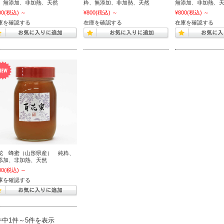
、無添加、非加熱、天然
粋、無添加、非加熱、天然
無添加、非加熱、
00
(税込)
～
¥800
(税込)
～
¥800
(税込)
～
庫を確認する
在庫を確認する
在庫を確認する
花 蜂蜜（山形県産） 純粋、
添加、非加熱、天然
00
(税込)
～
庫を確認する
件中1件～5件を表示