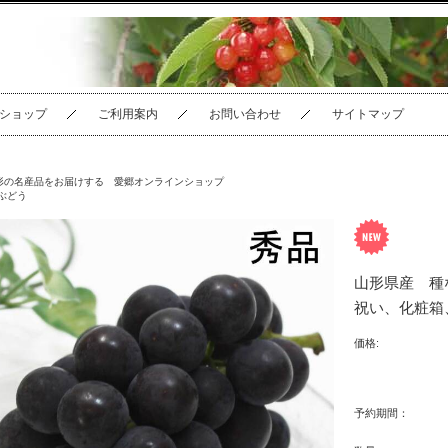
ショップ
ご利用案内
お問い合わせ
サイトマップ
形の名産品をお届けする 愛郷オンラインショップ
ぶどう
山形県産 種
祝い、化粧箱
価格:
予約期間：