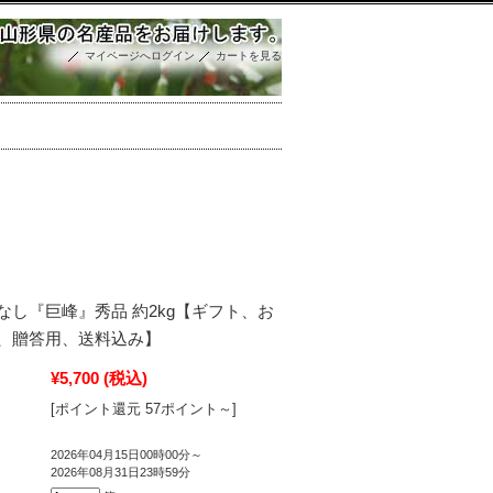
マイページへログイン
カートを見る
なし『巨峰』秀品 約2kg【ギフト、お
、贈答用、送料込み】
¥5,700
(税込)
[ポイント還元 57ポイント～]
2026年04月15日00時00分～
2026年08月31日23時59分