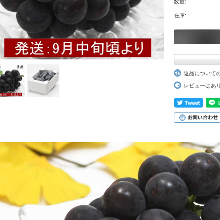
数量:
在庫:
返品について
レビューはあ