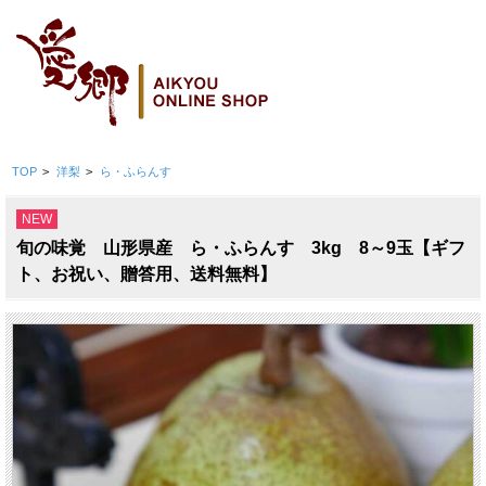
TOP
>
洋梨
>
ら・ふらんす
NEW
旬の味覚 山形県産 ら・ふらんす 3kg 8～9玉【ギフ
ト、お祝い、贈答用、送料無料】