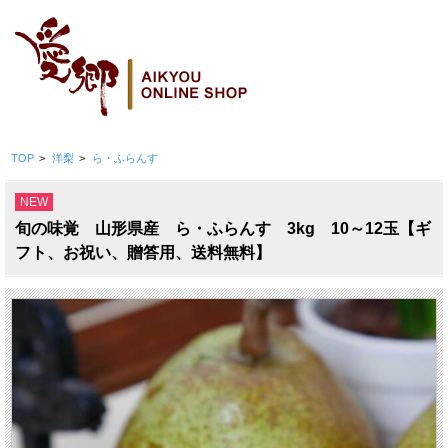
TOP
>
洋梨
>
ら・ふらんす
NEW
旬の味覚 山形県産 ら・ふらんす 3kg 10～12玉【ギ
フト、お祝い、贈答用、送料無料】