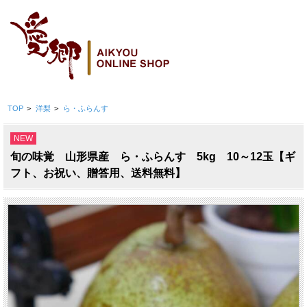
TOP
>
洋梨
>
ら・ふらんす
NEW
旬の味覚 山形県産 ら・ふらんす 5kg 10～12玉【ギ
フト、お祝い、贈答用、送料無料】