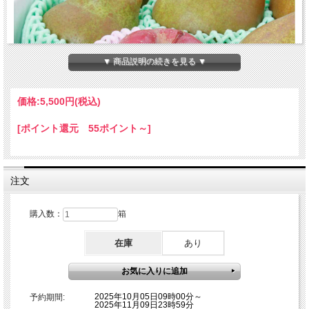
▼ 商品説明の続きを見る ▼
価格:
5,500円
(税込)
[ポイント還元 55ポイント～]
注文
購入数：
箱
在庫
あり
2025年10月05日09時00分～
予約期間:
2025年11月09日23時59分