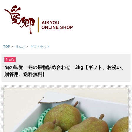
TOP
>
りんご
>
ギフトセット
NEW
旬の味覚 冬の果物詰め合わせ 3kg【ギフト、お祝い、
贈答用、送料無料】