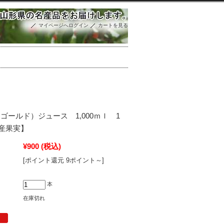
マイページへログイン
カートを見る
ゴールド）ジュース 1,000ｍｌ 1
産果実】
¥900
(税込)
[ポイント還元 9ポイント～]
本
在庫切れ