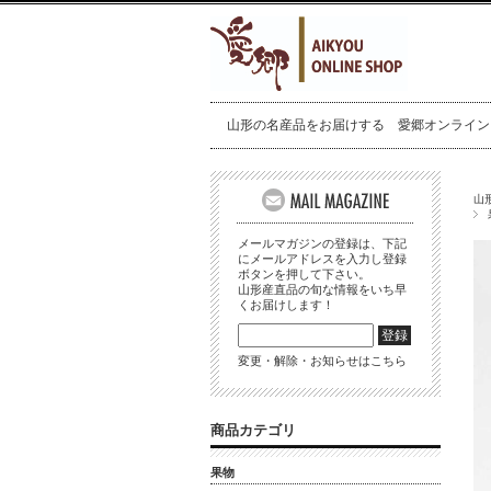
山形の名産品をお届けする 愛郷オンライン
山
メールマガジンの登録は、下記
にメールアドレスを入力し登録
ボタンを押して下さい。
山形産直品の旬な情報をいち早
くお届けします！
変更・解除・お知らせはこちら
商品カテゴリ
果物