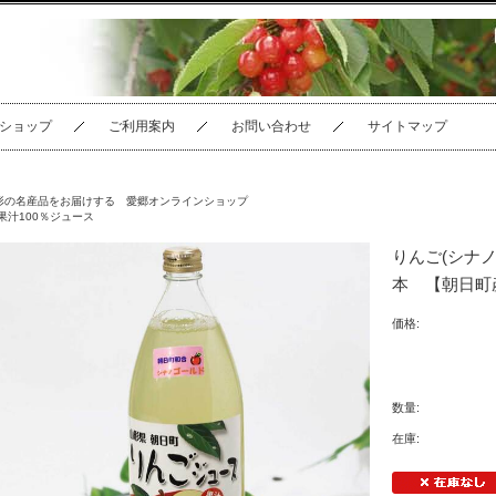
ショップ
ご利用案内
お問い合わせ
サイトマップ
形の名産品をお届けする 愛郷オンラインショップ
果汁100％ジュース
りんご(シナノ
本 【朝日町
価格:
数量:
在庫: